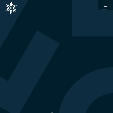
Luleå Business Awards