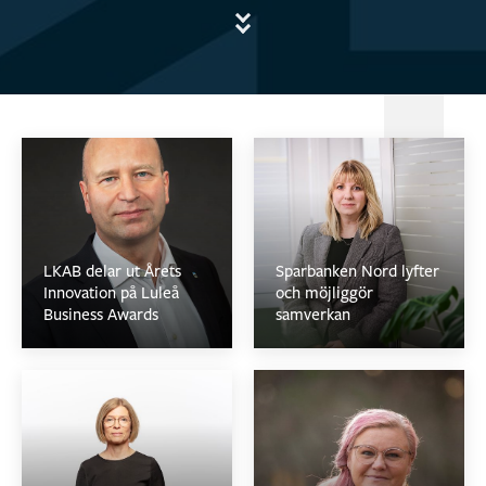
LKAB delar ut Årets
Sparbanken Nord lyfter
Innovation på Luleå
och möjliggör
Business Awards
samverkan