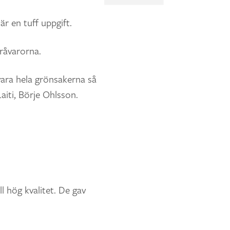
är en tuff uppgift.
råvarorna.
lvara hela grönsakerna så
iti, Börje Ohlsson.
ll hög kvalitet. De gav