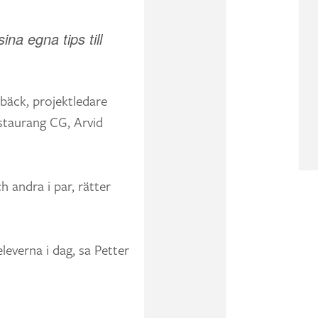
na egna tips till
lbäck, projektledare
staurang CG, Arvid
h andra i par, rätter
leverna i dag, sa Petter