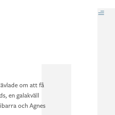
tävlade om att få
s, en galakväll
ribarra och Agnes