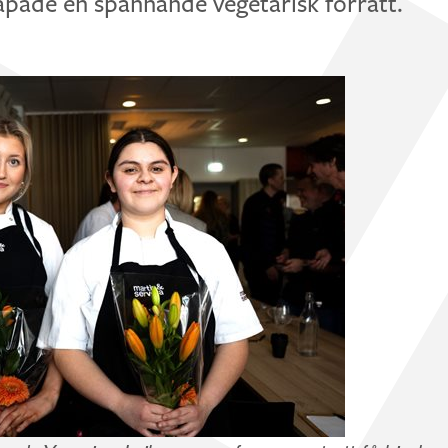
pade en spännande vegetarisk förrätt.