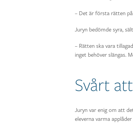
– Det är första rätten på
Juryn bedömde syra, säl
– Rätten ska vara tillaga
inget behöver slängas. M
Svårt at
Juryn var enig om att det 
eleverna varma applåder 