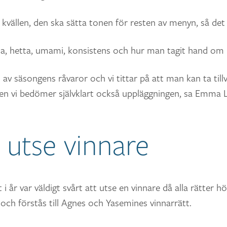
 kvällen, den ska sätta tonen för resten av menyn, så det 
ta, hetta, umami, konsistens och hur man tagit hand om 
d av säsongens råvaror och vi tittar på att man kan ta til
en vi bedömer självklart också uppläggningen, sa Emma La
t utse vinnare
i år var väldigt svårt att utse en vinnare då alla rätter hö
och förstås till Agnes och Yasemines vinnarrätt.