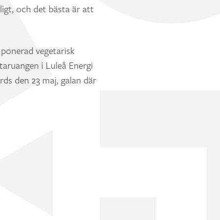
gt, och det bästa är att
omponerad vegetarisk
taruangen i Luleå Energi
rds den 23 maj, galan där